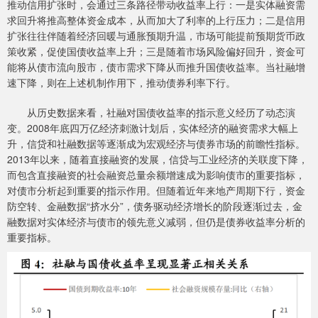
推动信用扩张时，会通过三条路径带动收益率上行：一是实体融资需
求回升将推高整体资金成本，从而加大了利率的上行压力；二是信用
扩张往往伴随着经济回暖与通胀预期升温，市场可能提前预期货币政
策收紧，促使国债收益率上升；三是随着市场风险偏好回升，资金可
能将从债市流向股市，债市需求下降从而推升国债收益率。当社融增
速下降，则在上述机制作用下，推动债券利率下行。
从历史数据来看，社融对国债收益率的指示意义经历了动态演
变。2008年底四万亿经济刺激计划后，实体经济的融资需求大幅上
升，信贷和社融数据等逐渐成为宏观经济与债券市场的前瞻性指标。
2013年以来，随着直接融资的发展，信贷与工业经济的关联度下降，
而包含直接融资的社会融资总量余额增速成为影响债市的重要指标，
对债市分析起到重要的指示作用。但随着近年来地产周期下行，资金
防空转、金融数据“挤水分”，债务驱动经济增长的阶段逐渐过去，金
融数据对实体经济与债市的领先意义减弱，但仍是债券收益率分析的
重要指标。