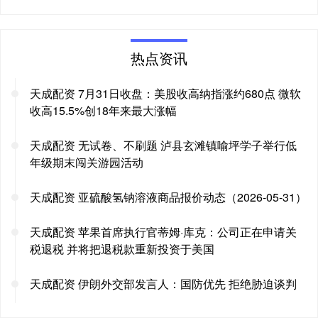
热点资讯
天成配资 7月31日收盘：美股收高纳指涨约680点 微软
收高15.5%创18年来最大涨幅
天成配资 无试卷、不刷题 泸县玄滩镇喻坪学子举行低
年级期末闯关游园活动
天成配资 亚硫酸氢钠溶液商品报价动态（2026-05-31）
天成配资 苹果首席执行官蒂姆·库克：公司正在申请关
税退税 并将把退税款重新投资于美国
天成配资 伊朗外交部发言人：国防优先 拒绝胁迫谈判