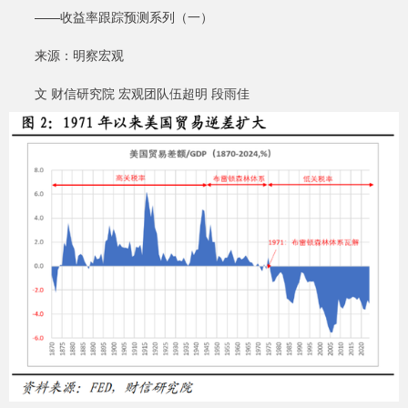
——收益率跟踪预测系列（一）
来源：明察宏观
文 财信研究院 宏观团队伍超明 段雨佳