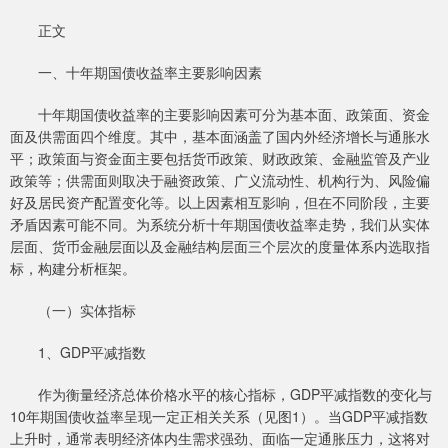
正文
一、十年期国债收益率主要影响因素
十年期国债收益率的主要影响因素可分为基本面、政策面、资金
面及供需面四个维度。其中，基本面涵盖了国内外经济增长与通胀水
平；政策面与资金面主要包括货币政策、财政政策、金融监管及产业
政策等；供需面则取决于融资政策、广义流动性、机构行为、风险偏
好及居民资产配置变化等。以上因素相互影响，但在不同阶段，主要
矛盾因素可能不同。为系统分析十年期国债收益率走势，我们从实体
层面、货币金融层面以及金融结构层面三个层次的度量体系内选取指
标，构建分析框架。
（一）实体指标
1、GDP平减指数
作为衡量经济总体价格水平的核心指标，GDP平减指数的变化与
10年期国债收益率呈现一定正相关关系（见图1）。当GDP平减指数
上升时，通常表明经济体内生需求强劲、面临一定通胀压力，这将对