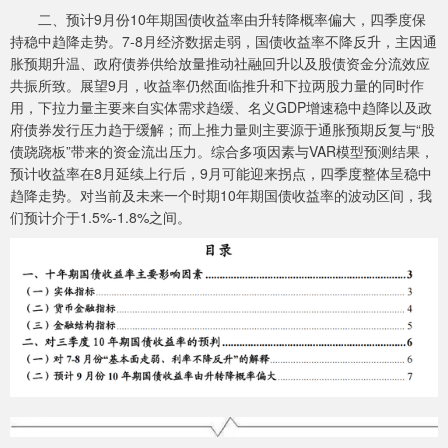
二、预计9月份10年期国债收益率由升转降概率偏大，四季度保
持稳中趋降走势。7-8月经济数据走弱，国债收益率不降反升，主因通
胀预期升温、政府债券供给放量推动社融回升以及股债资金分流效应
共振所致。展望9月，收益率仍然面临推升和下拉两股力量的同时作
用，下拉力量主要来自实体需求趋缓、名义GDP增速稳中趋降以及政
府债券发行压力趋于缓解；而上推力量则主要源于通胀预期反复与“股
债跷跷板”带来的资金流出压力。综合多项因素与VAR模型预测结果，
预计收益率在8月延续上行后，9月可能迎来拐点，四季度整体呈稳中
趋降走势。对当前及未来一个时期10年期国债收益率的波动区间，我
们预计介于1.5%-1.8%之间。