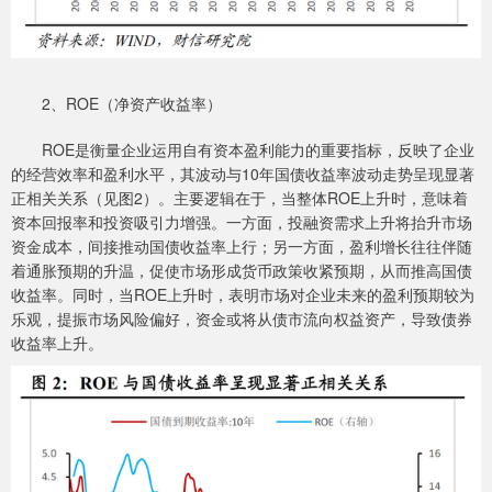
2、ROE（净资产收益率）
ROE是衡量企业运用自有资本盈利能力的重要指标，反映了企业
的经营效率和盈利水平，其波动与10年国债收益率波动走势呈现显著
正相关关系（见图2）。主要逻辑在于，当整体ROE上升时，意味着
资本回报率和投资吸引力增强。一方面，投融资需求上升将抬升市场
资金成本，间接推动国债收益率上行；另一方面，盈利增长往往伴随
着通胀预期的升温，促使市场形成货币政策收紧预期，从而推高国债
收益率。同时，当ROE上升时，表明市场对企业未来的盈利预期较为
乐观，提振市场风险偏好，资金或将从债市流向权益资产，导致债券
收益率上升。