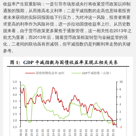
收益率产生双重影响：一是引导市场形成央行将收紧货币政策以抑制
通胀的预期，从而推高名义利率；二是平减指数的走高也意味着投资
者未来获得的实际回报面临下行压力，为对冲这一风险，投资者将要
求更高的利率作为风险补偿，进一步拉动国债收益率上行。从历史数
据来看，由于货币政策更多聚焦于通胀管理，这一相关性在2013年之
前尤为显著；而2013年后，随着货币政策框架转型与金融监管的强
化，二者间的联动虽有所减弱，但平减指数仍是判断利率走势的关键
参考。