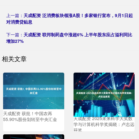
上一篇：
天成配资 泛消费板块领涨A股！多家银行宣布，9月1日起
对消费贷贴息
下一篇：
天成配资 联邦制药盘中涨超6% 上半年股东应占溢利同比
增加27%
相关文章
天成配资 获批！中国农再
天成配资 2025未来科学大奖数
55.90%股份划转至中央汇金
学与计算机科学奖揭晓：卢志远
获奖