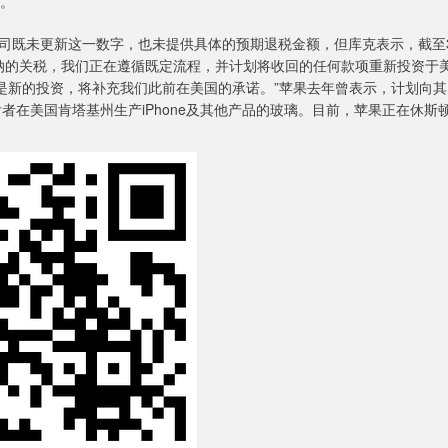
本。
既未更新这一数字，也未提供具体的预期退税金额，但库克表示，截至
缴纳的关税，我们正在遵循既定流程，并计划将收回的任何款项重新投资于
是新的投资，将补充我们此前在美国的承诺。”苹果去年曾表示，计划向其
者在美国肯塔基州生产iPhone及其他产品的玻璃。目前，苹果正在休斯