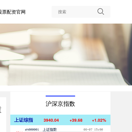
股票配资官网
沪深京指数
重
上证综指
3940.04
+39.68
+1.02%