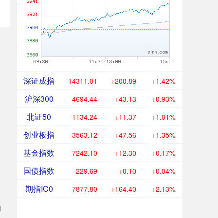
深证成指
14311.01
+200.89
+1.42%
沪深300
4694.44
+43.13
+0.93%
北证50
1134.24
+11.37
+1.01%
创业板指
3563.12
+47.56
+1.35%
基金指数
7242.10
+12.30
+0.17%
国债指数
229.69
+0.10
+0.04%
期指IC0
7877.80
+164.40
+2.13%
朗