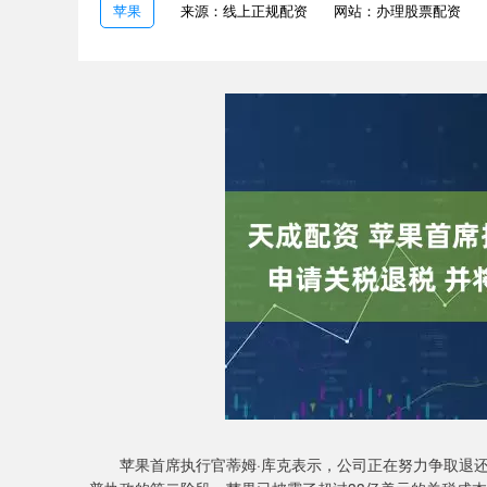
苹果
来源：线上正规配资
网站：办理股票配资
苹果首席执行官蒂姆·库克表示，公司正在努力争取退还