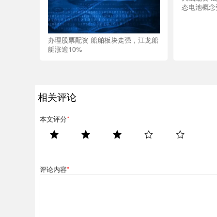
态电池概念
办理股票配资 船舶板块走强，江龙船
艇涨逾10%
相关评论
本文评分
*
评论内容
*