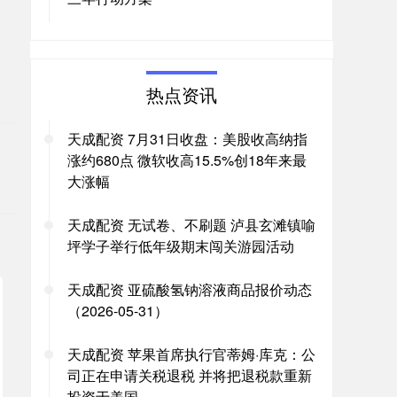
热点资讯
。
天成配资 7月31日收盘：美股收高纳指
涨约680点 微软收高15.5%创18年来最
大涨幅
天成配资 无试卷、不刷题 泸县玄滩镇喻
坪学子举行低年级期末闯关游园活动
天成配资 亚硫酸氢钠溶液商品报价动态
（2026-05-31）
天成配资 苹果首席执行官蒂姆·库克：公
司正在申请关税退税 并将把退税款重新
投资于美国