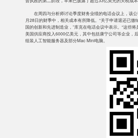
普执政的第二阶段，苹果已披露了超过33亿美元的关税成
在周四与分析师讨论季度财务业绩的电话会议上，该公司
月28日的财季中，相关成本有所降低。“关于申请退还已
国的创新和先进制造业，”库克在电话会议中表示。“这些将
美国供应商投入6000亿美元，其中包括康宁公司等企业，后
组装人工智能服务器及部分Mac Mini电脑。