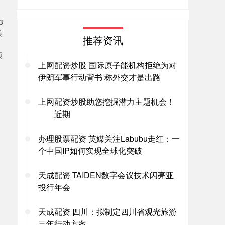
3
美
推荐资讯
顿
上网配资炒股 国际原子能机构拒绝为对
伊朗军事行动背书 称外交才是出路
上网配资炒股助您挖掘潜力主题机会！
近期
办理股票配资 英媒关注Labubu走红：一
个中国IP如何实现全球化突破
天成配资 TAIDEN数字会议技术闪亮亚
投行年会
天成配资 四川：拟制定四川省观光旅游
三年行动方案