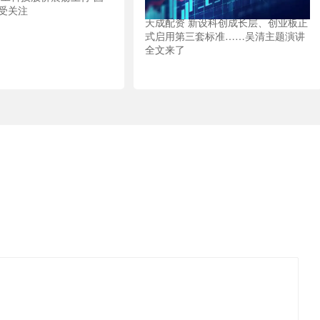
受关注
天成配资 新设科创成长层、创业板正
式启用第三套标准……吴清主题演讲
全文来了