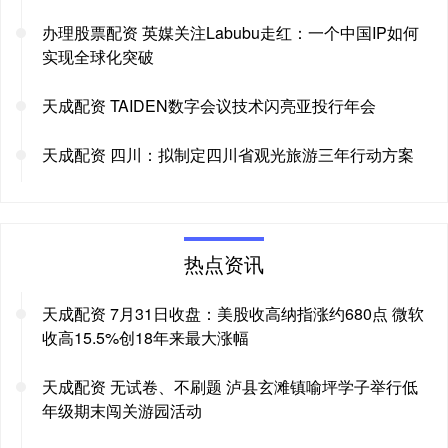
办理股票配资 英媒关注Labubu走红：一个中国IP如何
实现全球化突破
天成配资 TAIDEN数字会议技术闪亮亚投行年会
天成配资 四川：拟制定四川省观光旅游三年行动方案
热点资讯
天成配资 7月31日收盘：美股收高纳指涨约680点 微软
收高15.5%创18年来最大涨幅
天成配资 无试卷、不刷题 泸县玄滩镇喻坪学子举行低
年级期末闯关游园活动