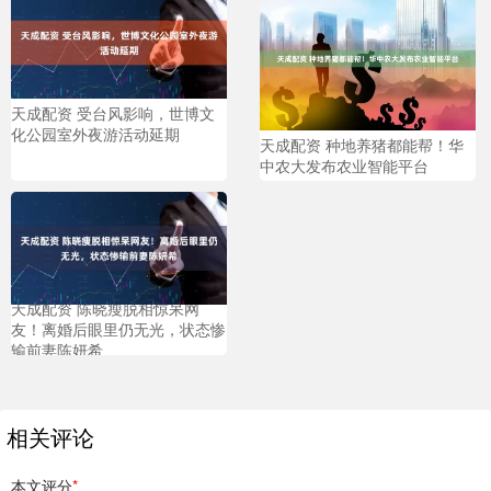
天成配资 受台风影响，世博文
化公园室外夜游活动延期
天成配资 种地养猪都能帮！华
中农大发布农业智能平台
天成配资 陈晓瘦脱相惊呆网
友！离婚后眼里仍无光，状态惨
输前妻陈妍希
相关评论
本文评分
*