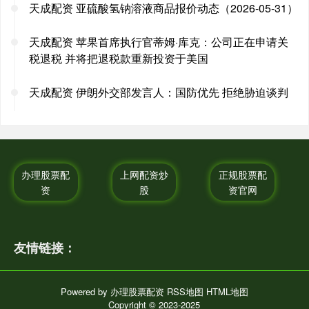
天成配资 亚硫酸氢钠溶液商品报价动态（2026-05-31）
天成配资 苹果首席执行官蒂姆·库克：公司正在申请关
税退税 并将把退税款重新投资于美国
天成配资 伊朗外交部发言人：国防优先 拒绝胁迫谈判
办理股票配
上网配资炒
正规股票配
资
股
资官网
友情链接：
Powered by
办理股票配资
RSS地图
HTML地图
Copyright
© 2023-2025