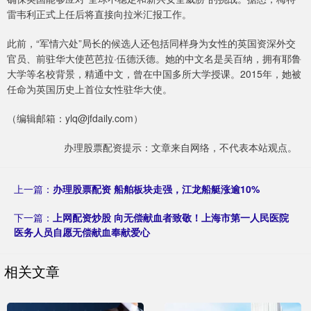
雷韦利正式上任后将直接向拉米汇报工作。
此前，“军情六处”局长的候选人还包括同样身为女性的英国资深外交
官员、前驻华大使芭芭拉·伍德沃德。她的中文名是吴百纳，拥有耶鲁
大学等名校背景，精通中文，曾在中国多所大学授课。2015年，她被
任命为英国历史上首位女性驻华大使。
（编辑邮箱：ylq@jfdaily.com）
办理股票配资提示：文章来自网络，不代表本站观点。
上一篇：
办理股票配资 船舶板块走强，江龙船艇涨逾10%
下一篇：
上网配资炒股 向无偿献血者致敬！上海市第一人民医院
医务人员自愿无偿献血奉献爱心
相关文章