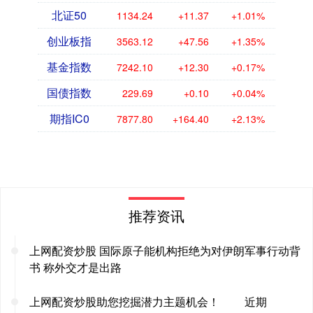
北证50
1134.24
+11.37
+1.01%
创业板指
3563.12
+47.56
+1.35%
基金指数
7242.10
+12.30
+0.17%
国债指数
229.69
+0.10
+0.04%
期指IC0
7877.80
+164.40
+2.13%
推荐资讯
上网配资炒股 国际原子能机构拒绝为对伊朗军事行动背
书 称外交才是出路
上网配资炒股助您挖掘潜力主题机会！ 近期