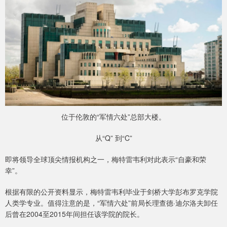
位于伦敦的“军情六处”总部大楼。
从“Q” 到“C”
即将领导全球顶尖情报机构之一，梅特雷韦利对此表示“自豪和荣
幸”。
根据有限的公开资料显示，梅特雷韦利毕业于剑桥大学彭布罗克学院
人类学专业。值得注意的是，“军情六处”前局长理查德·迪尔洛夫卸任
后曾在2004至2015年间担任该学院的院长。