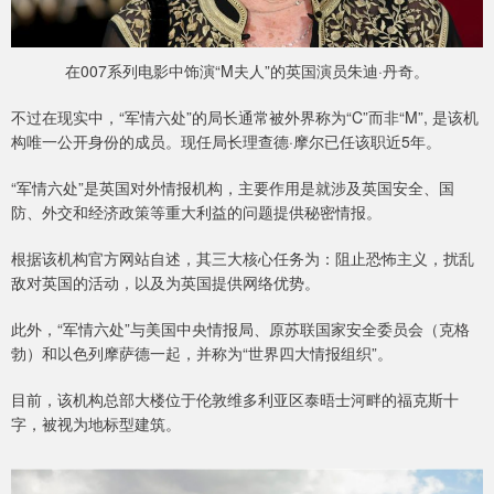
在007系列电影中饰演“M夫人”的英国演员朱迪·丹奇。
不过在现实中，“军情六处”的局长通常被外界称为“C”而非“M”, 是该机
构唯一公开身份的成员。现任局长理查德·摩尔已任该职近5年。
“军情六处”是英国对外情报机构，主要作用是就涉及英国安全、国
防、外交和经济政策等重大利益的问题提供秘密情报。
根据该机构官方网站自述，其三大核心任务为：阻止恐怖主义，扰乱
敌对英国的活动，以及为英国提供网络优势。
此外，“军情六处”与美国中央情报局、原苏联国家安全委员会（克格
勃）和以色列摩萨德一起，并称为“世界四大情报组织”。
目前，该机构总部大楼位于伦敦维多利亚区泰晤士河畔的福克斯十
字，被视为地标型建筑。