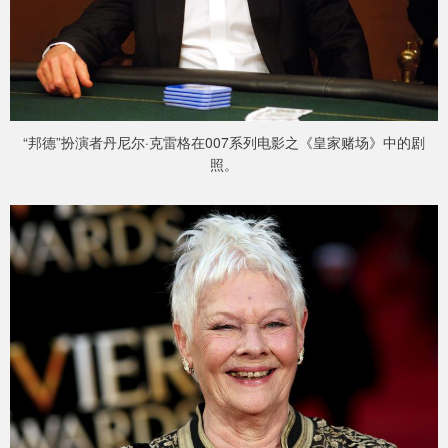
“邦德”扮演者丹尼尔·克雷格在007系列电影之《皇家赌场》中的剧
照。