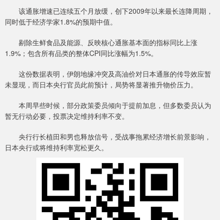
该通胀增速已连续五个月放缓，创下2009年以来最长连降周期，
同时低于经济学家1.8%的预期中值。
剔除生鲜食品及能源、反映核心通胀基本面的指标同比上涨
1.9%；包含所有品类的整体CPI同比涨幅为1.5%。
这份数据表明，伊朗地缘冲突及高油价对日本通胀的传导效应暂
未显现，而日本央行官员此前预计，局势将显著推升物价压力。
本周早些时候，部分政策委员倾向于提前加息，但多数委员认为
暂无行动必要，投票决定维持利率不变。
央行行长植田和男也释放信号，受战事拖累经济增长前景影响，
日本央行或将维持利率宽松更久。