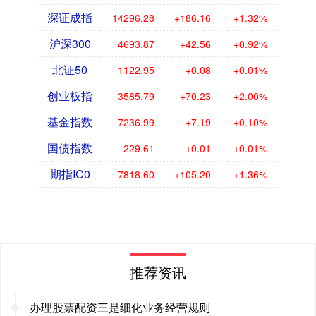
深证成指
14296.28
+186.16
+1.32%
沪深300
4693.87
+42.56
+0.92%
北证50
1122.95
+0.08
+0.01%
创业板指
3585.79
+70.23
+2.00%
基金指数
7236.99
+7.19
+0.10%
国债指数
229.61
+0.01
+0.01%
期指IC0
7818.60
+105.20
+1.36%
推荐资讯
办理股票配资三是细化业务经营规则