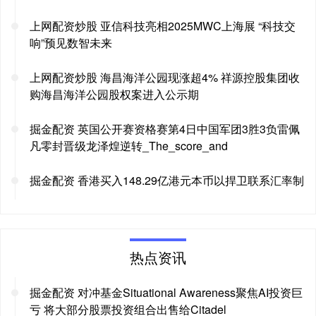
上网配资炒股 亚信科技亮相2025MWC上海展 “科技交
响”预见数智未来
上网配资炒股 海昌海洋公园现涨超4% 祥源控股集团收
购海昌海洋公园股权案进入公示期
掘金配资 英国公开赛资格赛第4日中国军团3胜3负雷佩
凡零封晋级龙泽煌逆转_The_score_and
掘金配资 香港买入148.29亿港元本币以捍卫联系汇率制
热点资讯
掘金配资 对冲基金Situational Awareness聚焦AI投资巨
亏 将大部分股票投资组合出售给Citadel