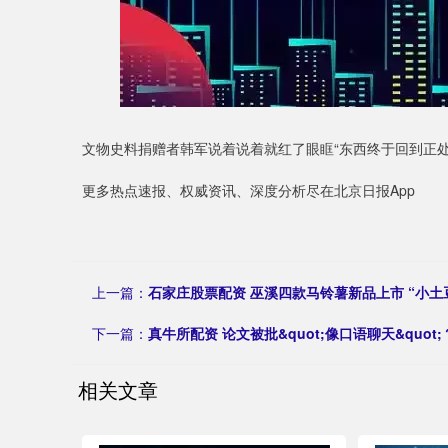
文物史料捐赠者韩军说着说着就红了眼眶“东西终于回到正
更多热点速报、权威资讯、深度分析尽在北京日报App
上一篇：
石家庄股票配资 巫溪四款马铃薯新品上市 “小土
下一篇：
真牛所配资 论文被批&quot;像口语聊天&quo
相关文章