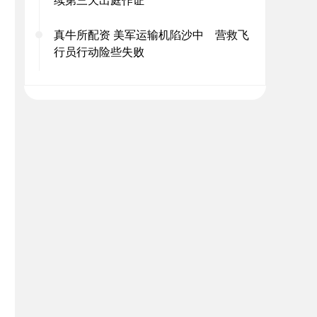
真牛所配资 美军运输机陷沙中 营救飞
行员行动险些失败