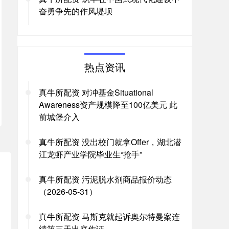
奋勇争先的作风堤坝
热点资讯
真牛所配资 对冲基金Situational
Awareness资产规模降至100亿美元 此
前城堡介入
真牛所配资 没出校门就拿Offer，湖北潜
江龙虾产业学院毕业生“抢手”
真牛所配资 污泥脱水剂商品报价动态
（2026-05-31）
真牛所配资 马斯克就起诉奥尔特曼案连
续第三天出庭作证