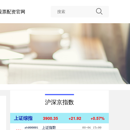
股票配资官网
沪深京指数
上证综指
3900.35
+21.92
+0.57%