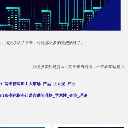
处，我父亲活了下来，可还那么多的先烈牺牲了。”
办理股票配资提示：文章来自网络，不代表本站观点
豆”闯出精深加工大市场_产品_土豆泥_产业
t;？3条润色指令让语言瞬间升格_学术性_企业_理论