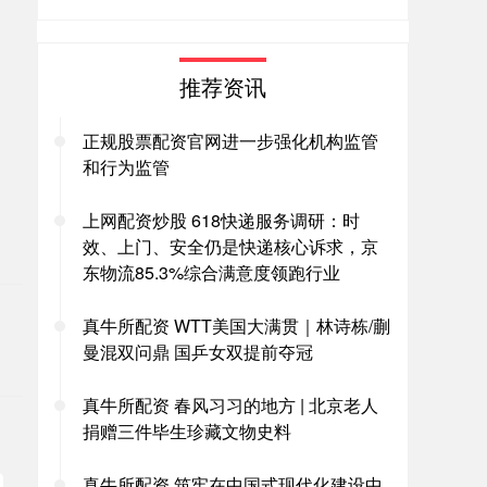
推荐资讯
正规股票配资官网进一步强化机构监管
和行为监管
上网配资炒股 618快递服务调研：时
效、上门、安全仍是快递核心诉求，京
。
东物流85.3%综合满意度领跑行业
真牛所配资 WTT美国大满贯｜林诗栋/蒯
曼混双问鼎 国乒女双提前夺冠
真牛所配资 春风习习的地方 | 北京老人
捐赠三件毕生珍藏文物史料
真牛所配资 筑牢在中国式现代化建设中