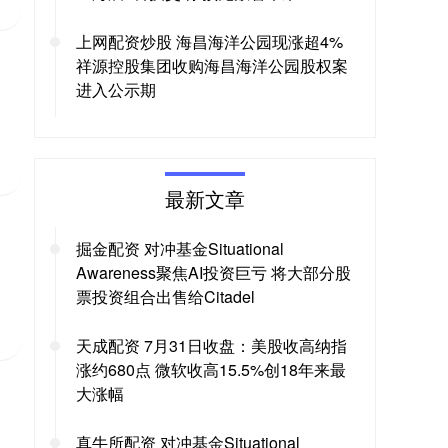
上网配资炒股 海昌海洋公园现涨超4%
祥源控股集团收购海昌海洋公园股权案
进入公示期
最新文章
掘金配资 对冲基金Situational
Awareness聚焦AI投资巨亏 将大部分股
票投资组合出售给Citadel
天成配资 7月31日收盘：美股收高纳指
涨约680点 微软收高15.5%创18年来最
大涨幅
真牛所配资 对冲基金Situational