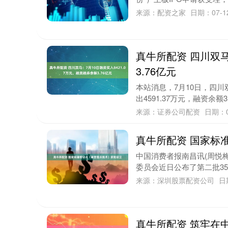
来源：配资之家
日期：07-1
真牛所配资 四川双马
3.76亿元
本站消息，7月10日，四川双
出4591.37万元，融资余额3
来源：证券公司配资
日期：0
真牛所配资 国家标
中国消费者报南昌讯(周悦
委员会近日公布了第二批35
来源：深圳股票配资公司
日
真牛所配资 筑牢在