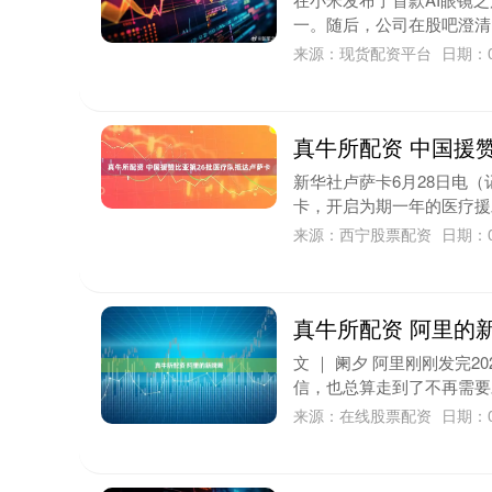
一。随后，公司在股吧澄清，
来源：现货配资平台
日期：0
真牛所配资 中国援
新华社卢萨卡6月28日电（
卡，开启为期一年的医疗援助
来源：西宁股票配资
日期：0
真牛所配资 阿里的
文 ｜ 阑夕 阿里刚刚发完
信，也总算走到了不再需要对
来源：在线股票配资
日期：0