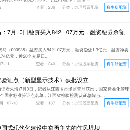
2
查看：
236
分类：
办理股票配资
真牛所配资
：7月10日融资买入8421.07万元，融资融券余额
马（000935）融资买入8421.07万元，融资偿还1.3亿元，融资净卖
.74亿元，近20个交易日....
7-11
查看：
240
分类：
办理股票配资
真牛所配资
准验证点（新型显示技术）获批设立
梅记者朱海)7月9日，记者从江西省市场监管局获悉，国家标准化管理
个国家标准验证点名单，江西省检验检测认证总院与....
期：07-10
查看：
137
分类：
办理股票配资
真牛所配资
中国式现代化建设中奋勇争先的作风堤坝