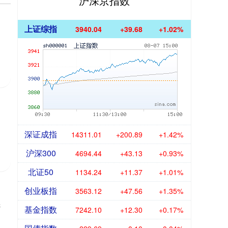
沪深京指数
上证综指
3940.04
+39.68
+1.02%
深证成指
14311.01
+200.89
+1.42%
沪深300
4694.44
+43.13
+0.93%
北证50
1134.24
+11.37
+1.01%
创业板指
3563.12
+47.56
+1.35%
先
基金指数
7242.10
+12.30
+0.17%