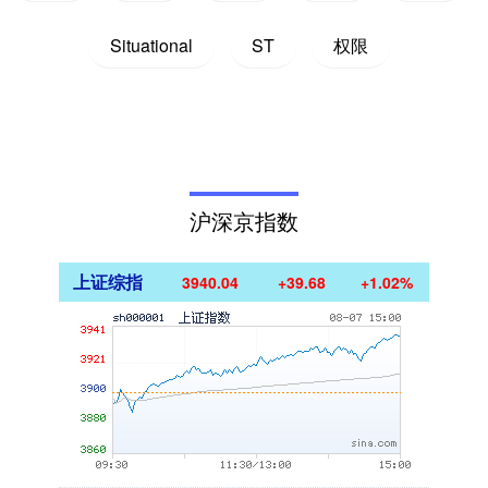
Situational
ST
权限
沪深京指数
上证综指
3940.04
+39.68
+1.02%