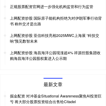
正规股票配资官网进一步强化机构监管和行为监管
上网配资炒股 国际原子能机构拒绝为对伊朗军事行动背
书 称外交才是出路
上网配资炒股 亚信科技亮相2025MWC上海展 “科技交
响”预见数智未来
上网配资炒股 海昌海洋公园现涨超4% 祥源控股集团收
购海昌海洋公园股权案进入公示期
最新文章
掘金配资 对冲基金Situational Awareness聚焦AI投资巨
亏 将大部分股票投资组合出售给Citadel