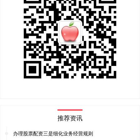
推荐资讯
办理股票配资三是细化业务经营规则