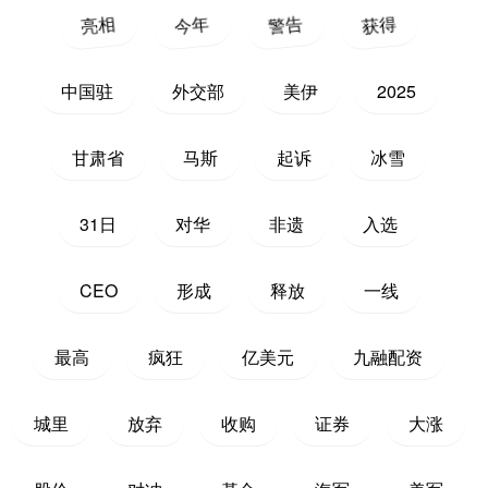
亮相
今年
警告
获得
中国驻
外交部
美伊
2025
甘肃省
马斯
起诉
冰雪
31日
对华
非遗
入选
CEO
形成
释放
一线
最高
疯狂
亿美元
九融配资
城里
放弃
收购
证券
大涨