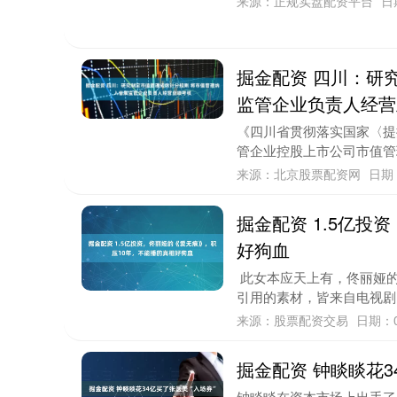
来源：正规实盘配资平台
日
掘金配资 四川：研
监管企业负责人经营
《四川省贯彻落实国家〈提
管企业控股上市公司市值管
来源：北京股票配资网
日期：
掘金配资 1.5亿
好狗血
此女本应天上有，佟丽娅的
引用的素材，皆来自电视剧《
来源：股票配资交易
日期：0
掘金配资 钟睒睒花3
钟睒睒在资本市场上出手了