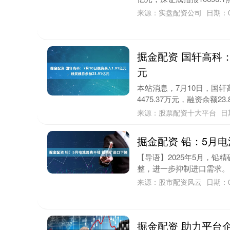
来源：实盘配资公司
日期：0
掘金配资 国轩高科：
元
本站消息，7月10日，国轩高
4475.37万元，融资余额23.
来源：股票配资十大平台
日
掘金配资 铅：5月
【导语】2025年5月，
整，进一步抑制进口需求。 2
来源：股市配资风云
日期：0
掘金配资 助力平台企