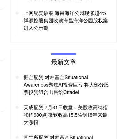
上网配资炒股 海昌海洋公园现涨超4%
祥源控股集团收购海昌海洋公园股权案
进入公示期
最新文章
掘金配资 对冲基金Situational
Awareness聚焦AI投资巨亏 将大部分股
票投资组合出售给Citadel
天成配资 7月31日收盘：美股收高纳指
涨约680点 微软收高15.5%创18年来最
大涨幅
真牛所配资 对冲基金Situational