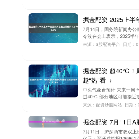
掘金配资 2025上
7月14日，国务院新闻办公
令浚在会上表示，2025半年
来源：a股配资平台
日期：07
掘金配资 超40℃
趁“热”看→
中央气象台预计 未来一周 
过40℃ 部分地区可能接近或突
来源：配资炒股网站
日期：0
掘金配资 7月11日
7月11日，沪深两市双双上涨，
亿元；深证成指报10696.1点