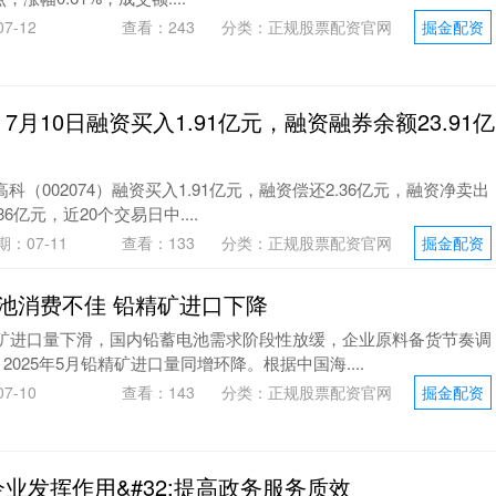
7-12
查看：
243
分类：
正规股票配资官网
掘金配资
7月10日融资买入1.91亿元，融资融券余额23.91亿
科（002074）融资买入1.91亿元，融资偿还2.36亿元，融资净卖出
86亿元，近20个交易日中....
期：07-11
查看：
133
分类：
正规股票配资官网
掘金配资
电池消费不佳 铅精矿进口下降
铅精矿进口量下滑，国内铅蓄电池需求阶段性放缓，企业原料备货节奏调
025年5月铅精矿进口量同增环降。根据中国海....
7-10
查看：
143
分类：
正规股票配资官网
掘金配资
业发挥作用&#32;提高政务服务质效