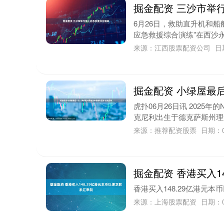
掘金配资 三沙市举
6月26日，救助直升机和船
应急救援综合演练”在西沙永
来源：江西股票配资公司
日
掘金配资 小绿屋最
虎扑06月26日讯 2025
克尼利出生于德克萨斯州理查森
来源：推荐配资股票
日期：0
掘金配资 香港买入1
香港买入148.29亿港元本币
来源：上海股票配资
日期：0