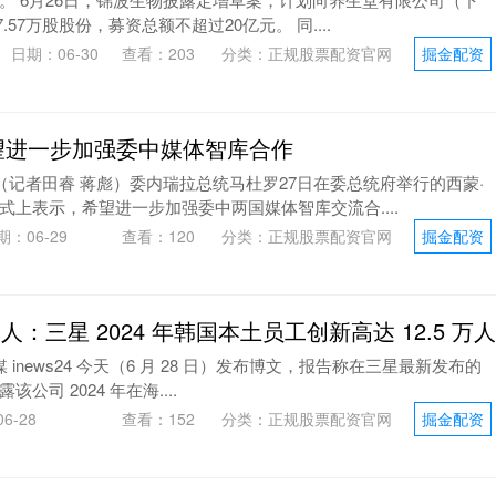
.57万股股份，募资总额不超过20亿元。 同....
户
日期：06-30
查看：
203
分类：
正规股票配资官网
掘金配资
望进一步加强委中媒体智库合作
（记者田睿 蒋彪）委内瑞拉总统马杜罗27日在委总统府举行的西蒙·
上表示，希望进一步加强委中两国媒体智库交流合....
期：06-29
查看：
120
分类：
正规股票配资官网
掘金配资
 人：三星 2024 年韩国本土员工创新高达 12.5 万人
韩媒 inews24 今天（6 月 28 日）发布博文，报告称在三星最新发布的
司 2024 年在海....
6-28
查看：
152
分类：
正规股票配资官网
掘金配资