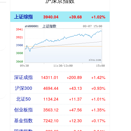
沪深京指数
上证综指
3940.04
+39.68
+1.02%
的
深证成指
14311.01
+200.89
+1.42%
沪深300
4694.44
+43.13
+0.93%
北证50
1134.24
+11.37
+1.01%
创业板指
3563.12
+47.56
+1.35%
基金指数
7242.10
+12.30
+0.17%