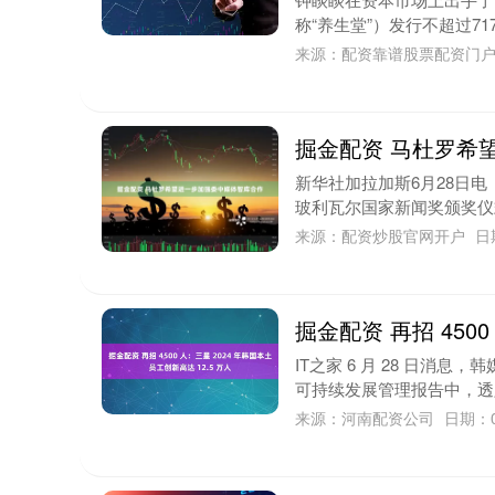
称“养生堂”）发行不超过717
来源：配资靠谱股票配资门
掘金配资 马杜罗希
新华社加拉加斯6月28日电
玻利瓦尔国家新闻奖颁奖仪式
来源：配资炒股官网开户
日
掘金配资 再招 4500
IT之家 6 月 28 日消息，
可持续发展管理报告中，透露该公
来源：河南配资公司
日期：0