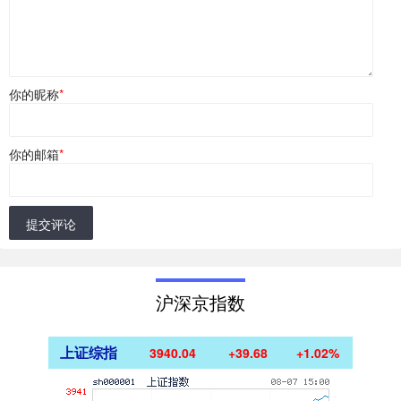
你的昵称
*
你的邮箱
*
提交评论
沪深京指数
上证综指
3940.04
+39.68
+1.02%