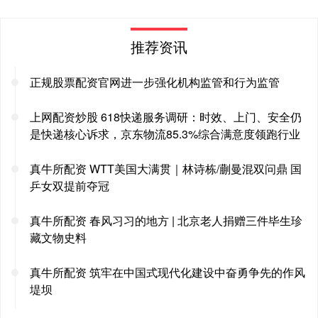
推荐资讯
正规股票配资官网进一步强化机构监管和行为监管
上网配资炒股 618快递服务调研：时效、上门、安全仍
是快递核心诉求，京东物流85.3%综合满意度领跑行业
真牛所配资 WTT美国大满贯｜林诗栋/蒯曼混双问鼎 国
乒女双提前夺冠
真牛所配资 春风习习的地方 | 北京老人捐赠三件毕生珍
藏文物史料
真牛所配资 筑牢在中国式现代化建设中奋勇争先的作风
堤坝