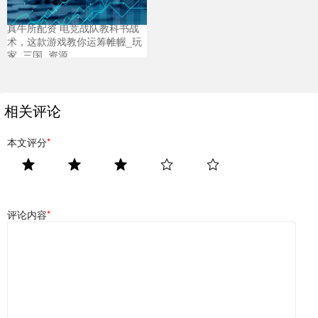
真牛所配资 电竞战队教科书战
术，这款游戏教你运筹帷幄_玩
家_三国_资源
相关评论
本文评分
*
评论内容
*