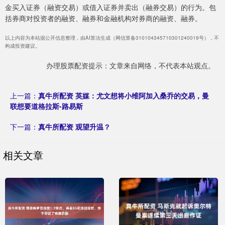
金买入证券（融资交易）或借入证券并卖出（融券交易）的行为。包
括券商对投资者的融资、融券和金融机构对券商的融资、融券。
以上内容为本站据公开信息整理，由AI算法生成（网信算备310104345710301240019号），不
构成投资建议。
办理股票配资提示：文章来自网络，不代表本站观点。
上一篇：
真牛所配资 英媒：尤文想将小维阿加入桑乔的交易，曼
联想要道格拉斯-路易斯
下一篇：
真牛所配资 观望升温？
相关文章