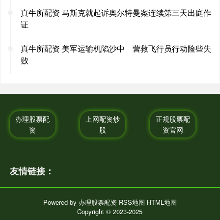
真牛所配资 马斯克就起诉奥尔特曼案连续第三天出庭作
证
真牛所配资 美军运输机陷沙中 营救飞行员行动险些失
败
办理股票配
上网配资炒
正规股票配
资
股
资官网
友情链接：
Powered by
办理股票配资
RSS地图
HTML地图
Copyright
© 2023-2025