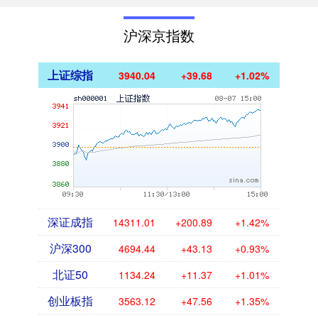
沪深京指数
上证综指
3940.04
+39.68
+1.02%
深证成指
14311.01
+200.89
+1.42%
沪深300
4694.44
+43.13
+0.93%
北证50
1134.24
+11.37
+1.01%
创业板指
3563.12
+47.56
+1.35%