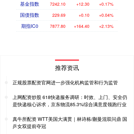
基金指数
7242.10
+12.30
+0.17%
国债指数
229.69
+0.10
+0.04%
期指IC0
7877.80
+164.40
+2.13%
推荐资讯
正规股票配资官网进一步强化机构监管和行为监管
上网配资炒股 618快递服务调研：时效、上门、安全仍
是快递核心诉求，京东物流85.3%综合满意度领跑行业
真牛所配资 WTT美国大满贯｜林诗栋/蒯曼混双问鼎 国
乒女双提前夺冠