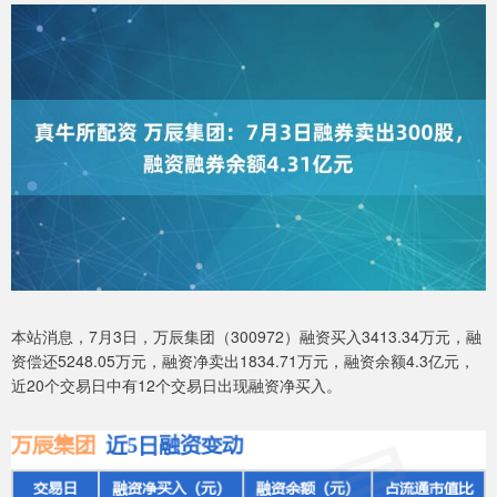
本站消息，7月3日，万辰集团（300972）融资买入3413.34万元，融
资偿还5248.05万元，融资净卖出1834.71万元，融资余额4.3亿元，
近20个交易日中有12个交易日出现融资净买入。