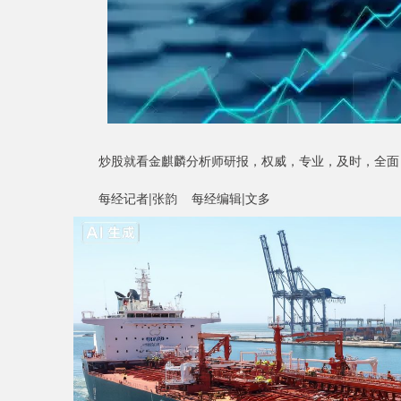
炒股就看金麒麟分析师研报，权威，专业，及时，全面
每经记者|张韵 每经编辑|文多