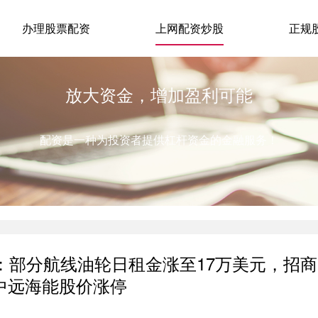
办理股票配资
上网配资炒股
正规
放大资金，增加盈利可能
配资是一种为投资者提供杠杆资金的金融服务！
：部分航线油轮日租金涨至17万美元，招商
中远海能股价涨停