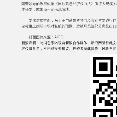
朗普领导的政府依据《国际紧急经济权力法》所征大规模关
步修复，或带动一定乐观情绪。
复航进展方面，马士基与赫伯罗特同步官宣恢复通行红海
定程度上削弱市场对复航的预期。后续可关注部分商品出口
封面图片来源：AIGC
新浪声明：此消息系转载自新浪合作媒体，新浪网登载此文
容仅供参考，不构成投资建议。投资者据此操作，风险自担