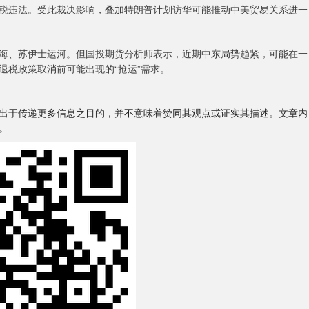
税违法。受此裁决影响，叠加特朗普计划访华可能推动中美贸易关系进一
、苏伊士运河。但国投期货分析师表示，近期中东局势趋紧，可能在一
退税政策取消前可能出现的“抢运”需求。
出于传递更多信息之目的，并不意味着赞同其观点或证实其描述。文章内
。