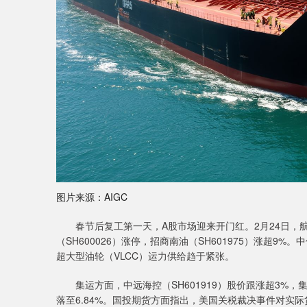
图片来源：AIGC
春节后复工第一天，A股市场迎来开门红。2月24日，航运
（SH600026）涨停，招商南油（SH601975）涨超
超大型油轮（VLCC）运力供给趋于紧张。
集运方面，中远海控（SH601919）股价跟涨超3%，集运
落至6.84%。国投期货方面指出，美国关税裁决事件对实