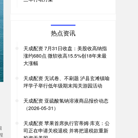
热点资讯
天成配资 7月31日收盘：美股收高纳指
涨约680点 微软收高15.5%创18年来最
大涨幅
天成配资 无试卷、不刷题 泸县玄滩镇喻
坪学子举行低年级期末闯关游园活动
天成配资 亚硫酸氢钠溶液商品报价动态
（2026-05-31）
天成配资 苹果首席执行官蒂姆·库克：公
回
司正在申请关税退税 并将把退税款重新
程
投资于美国