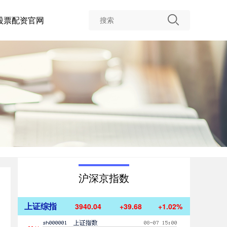
股票配资官网
沪深京指数
上证综指
3940.04
+39.68
+1.02%