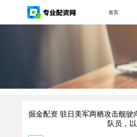
首页
掘金配资 驻日美军两栖攻击舰驶
队员，以