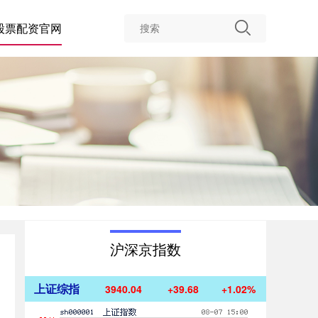
股票配资官网
沪深京指数
上证综指
3940.04
+39.68
+1.02%