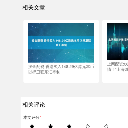
相关文章
上网配资炒
掘金配资 香港买入148.29亿港元本币
情！“上海
以捍卫联系汇率制
相关评论
本文评分
*