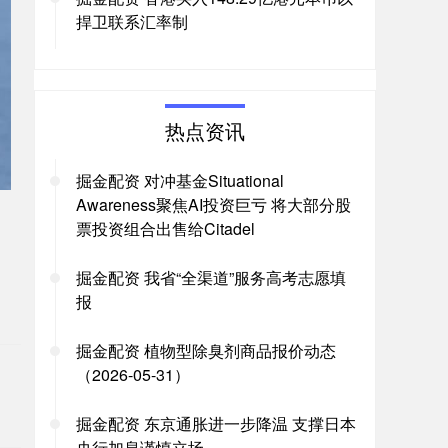
捍卫联系汇率制
热点资讯
掘金配资 对冲基金Situational
Awareness聚焦AI投资巨亏 将大部分股
票投资组合出售给Citadel
掘金配资 我省“全渠道”服务高考志愿填
报
。
掘金配资 植物型除臭剂商品报价动态
（2026-05-31）
掘金配资 东京通胀进一步降温 支撑日本
央行加息谨慎立场