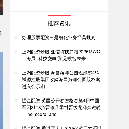
推荐资讯
及
办理股票配资三是细化业务经营规则
上网配资炒股 亚信科技亮相2025MWC
上海展 “科技交响”预见数智未来
上网配资炒股 海昌海洋公园现涨超4%
祥源控股集团收购海昌海洋公园股权案
进入公示期
掘金配资 英国公开赛资格赛第4日中国
军团3胜3负雷佩凡零封晋级龙泽煌逆转
_The_score_and
掘金配资 香港买入148.29亿港元本币以