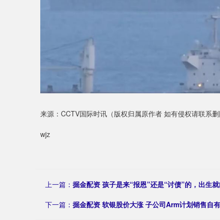
来源：CCTV国际时讯（版权归属原作者 如有侵权请联系删
wjz
上一篇：
掘金配资 孩子是来“报恩”还是“讨债”的，出生
下一篇：
掘金配资 软银股价大涨 子公司Arm计划销售自