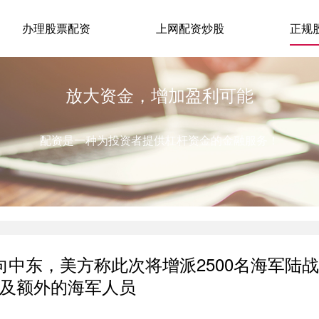
办理股票配资
上网配资炒股
正规
放大资金，增加盈利可能
配资是一种为投资者提供杠杆资金的金融服务！
向中东，美方称此次将增派2500名海军陆战
及额外的海军人员