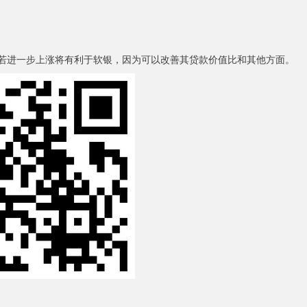
股价若进一步上涨将有利于软银，因为可以改善其贷款价值比和其他方面。