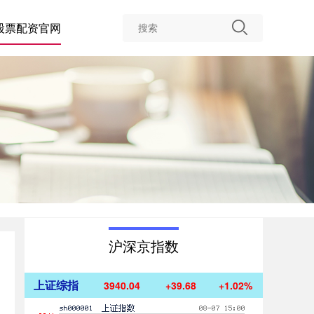
股票配资官网
沪深京指数
上证综指
3940.04
+39.68
+1.02%