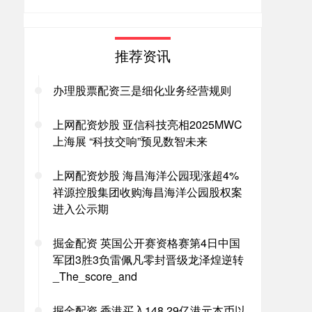
推荐资讯
办理股票配资三是细化业务经营规则
上网配资炒股 亚信科技亮相2025MWC
上海展 “科技交响”预见数智未来
上网配资炒股 海昌海洋公园现涨超4%
祥源控股集团收购海昌海洋公园股权案
进入公示期
掘金配资 英国公开赛资格赛第4日中国
军团3胜3负雷佩凡零封晋级龙泽煌逆转
_The_score_and
掘金配资 香港买入148.29亿港元本币以