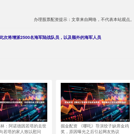
办理股票配资提示：文章来自网络，不代表本站观点
此次将增派2500名海军陆战队员，以及额外的海军人员
贝林：阿诺德因若塔的去世
掘金配资 《哪吒》导演饺子缺席金鸡
向若塔的家人致以慰问
奖，原因曝光之后引起网友热议