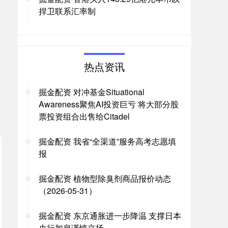
捍卫联系汇率制
。
热点资讯
掘金配资 对冲基金Situational
Awareness聚焦AI投资巨亏 将大部分股
票投资组合出售给Citadel
掘金配资 我省“全渠道”服务高考志愿填
报
掘金配资 植物型除臭剂商品报价动态
（2026-05-31）
掘金配资 东京通胀进一步降温 支撑日本
央行加息谨慎立场