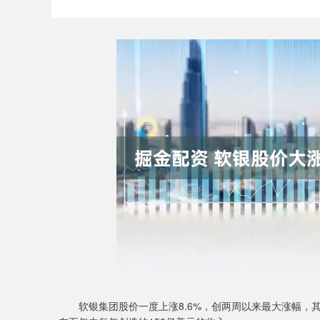
软银集团股价一度上涨8.6%，创两周以来最大涨幅，其英国