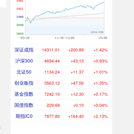
深证成指
14311.01
+200.89
+1.42%
沪深300
4694.44
+43.13
+0.93%
北证50
1134.24
+11.37
+1.01%
创业板指
3563.12
+47.56
+1.35%
基金指数
7242.10
+12.30
+0.17%
国债指数
229.69
+0.10
+0.04%
期指IC0
7877.80
+164.40
+2.13%
将