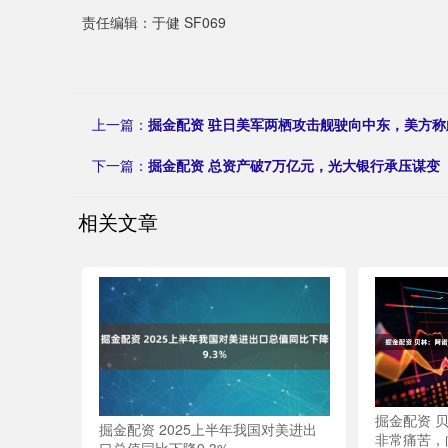
责任编辑：于健 SF069
上一篇：
掘金配资 驻日美军两栖攻击舰驶向中东，美方称
下一篇：
掘金配资 总资产破7万亿元，光大银行承压谋变
相关文章
掘金配资 
掘金配资 2025上半年我国对美进出
非常痛苦，