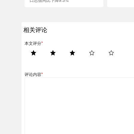
口总值同比下降9.3%
相关评论
本文评分
*
评论内容
*